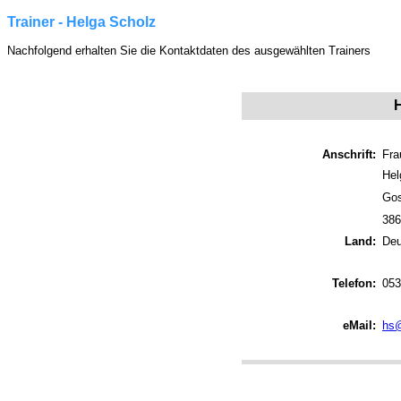
Trainer - Helga Scholz
Nachfolgend erhalten Sie die Kontaktdaten des ausgewählten Trainers
Anschrift:
Fra
Hel
Gos
386
Land:
Deu
Telefon:
053
eMail:
hs@