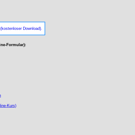
(kostenloser Download).
ine-Formular):
n
ine-Kurs)