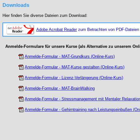
Downloads
Hier finden Sie diverse Dateien zum Download:
Adobe Acrobat Reader
zum Betrachten von PDF-Dateien 
Anmelde-Formulare für unsere Kurse (als Alternative zu unserem Onl
Anmelde-Formular - MAT-Grundkurs (Online-Kurs)
Anmelde-Formular - MAT-Kurse gestalten (Online-Kurs)
Anmelde-Formular - Lizenz-Verlängerung (Online-Kurs)
Anmelde-Formular - MAT-BrainWalking
Anmelde-Formular - Stressmanagement mit Mentaler Relaxatio
Anmelde-Formular - Gehirntraining nach Leistungseinbußen (Onl